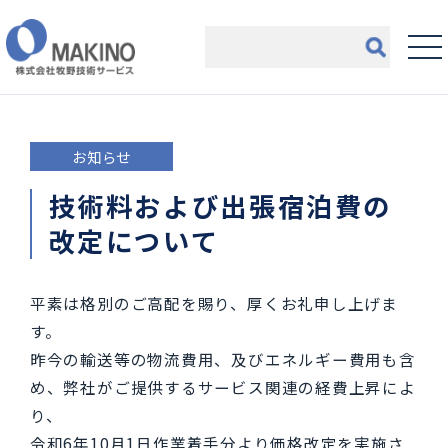
お知らせ
技術料および出張宿泊費の
改定について
平素は格別のご高配を賜り、厚くお礼申し上げま
す。
昨今の輸送等の物流費用、及びエネルギー費用も含
め、弊社がご提供するサービス関連の経費上昇によ
り、
令和6年10月1日作業着手分より価格改定を実施さ