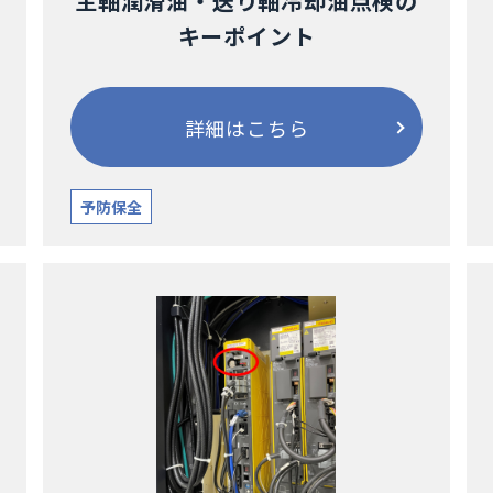
主軸潤滑油・送り軸冷却油点検の
キーポイント
詳細はこちら
予防保全