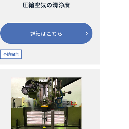
圧縮空気の清浄度
詳細はこちら
予防保全