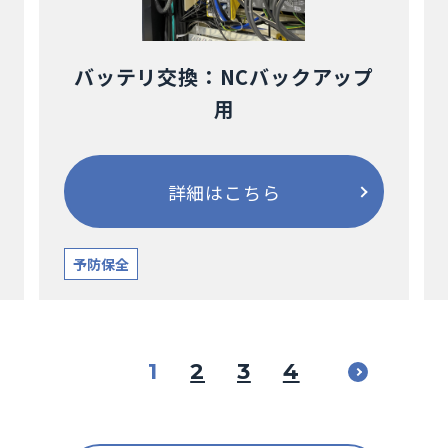
バッテリ交換：NCバックアップ
用
詳細はこちら
予防保全
1
2
3
4