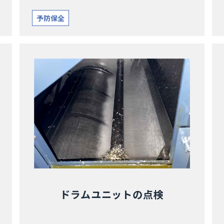
予防保全
ドラムユニットの点検