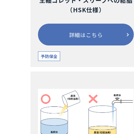
主軸コレット・スリーブへの給脂
（HSK仕様）
詳細はこちら
予防保全