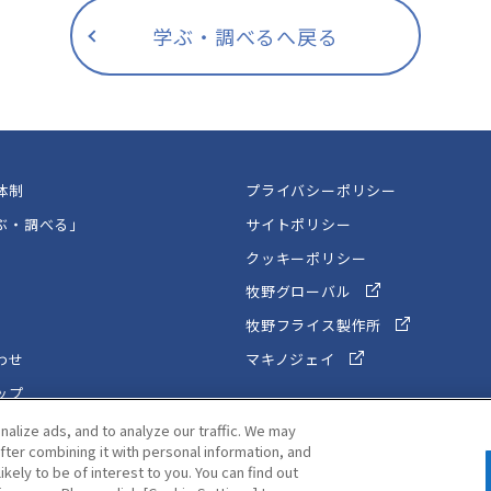
学ぶ・調べるへ戻る
体制
プライバシーポリシー
ぶ・調べる」
サイトポリシー
クッキーポリシー
牧野グローバル
牧野フライス製作所
わせ
マキノジェイ
ップ
alize ads, and to analyze our traffic. We may
fter combining it with personal information, and
ikely to be of interest to you. You can find out