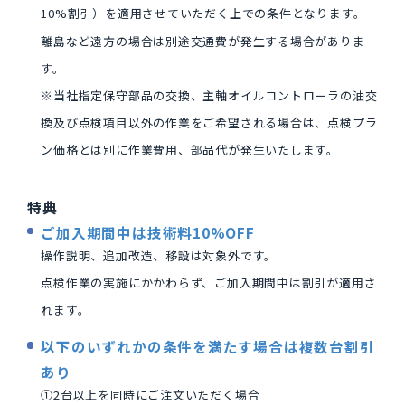
10%割引）を適用させていただく上での条件となります。
離島など遠方の場合は別途交通費が発生する場合がありま
す。
※当社指定保守部品の交換、主軸オイルコントローラの油交
換及び点検項目以外の作業をご希望される場合は、点検プラ
ン価格とは別に作業費用、部品代が発生いたします。
特典
ご加入期間中は技術料10%OFF
操作説明、追加改造、移設は対象外です。
点検作業の実施にかかわらず、ご加入期間中は割引が適用さ
れます。
以下のいずれかの条件を満たす場合は複数台割引
あり
①2台以上を同時にご注文いただく場合